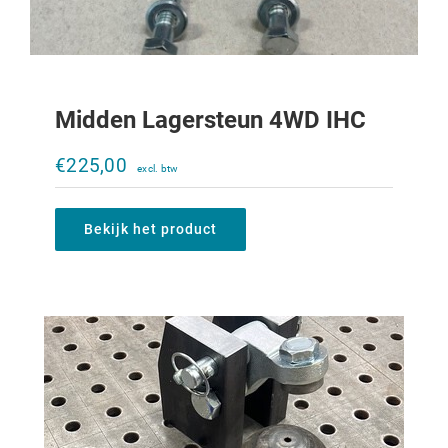
Midden Lagersteun 4WD IHC
K80 kogel en vergrendelingset
€
225,00
€
485,00
Bekijk het product