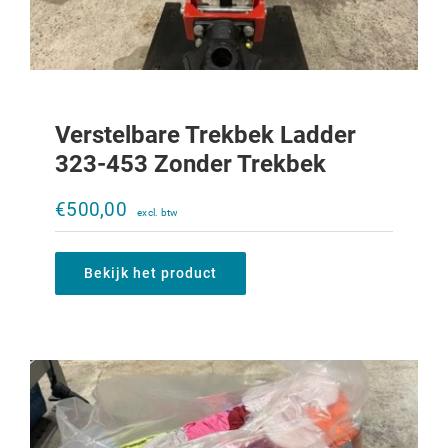
Verstelbare Trekbek Ladder
323-453 Zonder Trekbek
Poetsdoeken 10KG
€
500,00
€
20,00
Bekijk het product