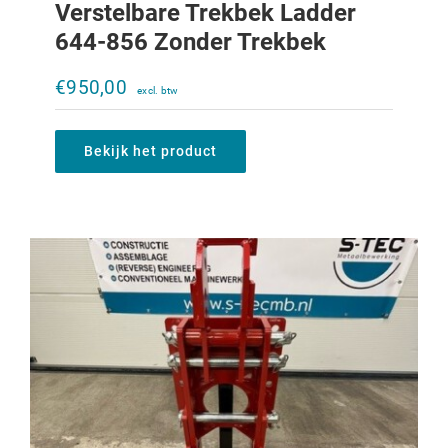
Verstelbare Trekbek Ladder
644-856 Zonder Trekbek
Verstelbare trekbek Ladder 323-453
zonder trekbek
€
950,00
€
500,00
Bekijk het product