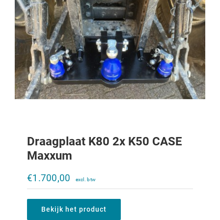
Draagplaat K80 2x K50 CASE
Maxxum
Trekoog trekkertrek 644-1056XL
€
1.700,00
€
250,00
Bekijk het product