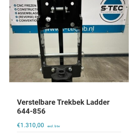
Verstelbare Trekbek Ladder
644-856
Verstelbare trekbek Ladder 323-453
€
1.310,00
€
800,00