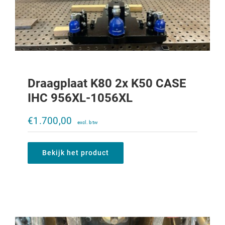
Draagplaat K80 2x K50 CASE
IHC 956XL-1056XL
Draagplaat K80 2x K50 CASE Maxxum
€
1.700,00
€
1.700,00
Bekijk het product