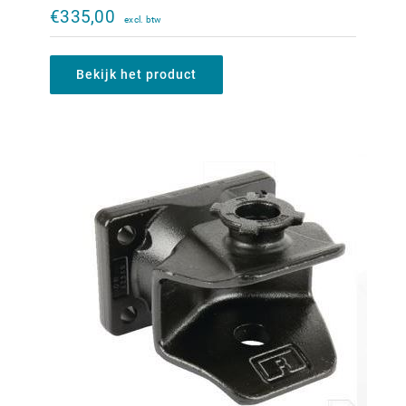
140x80mm
€
335,00
€
355,00
Bekijk het product