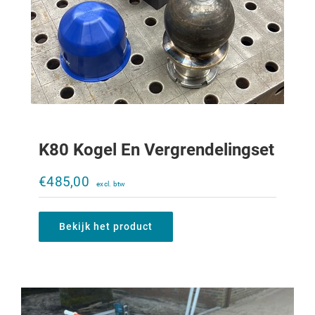
K80 Kogel En Vergrendelingset
Rebo Baanvlakker
€
485,00
€
750,00
Bekijk het product