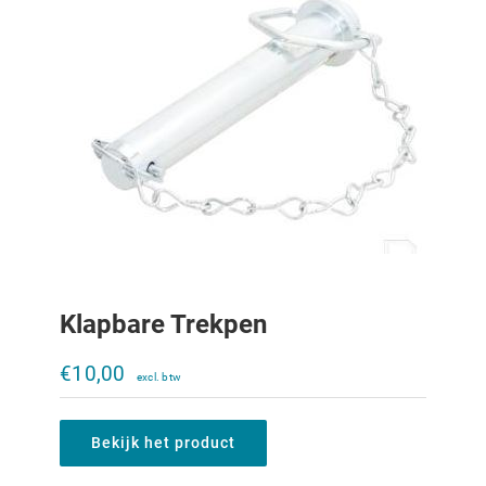
Klapbare Trekpen
Aanhangerkoppeling Rockinger
120x55mm
€
10,00
€
335,00
Bekijk het product