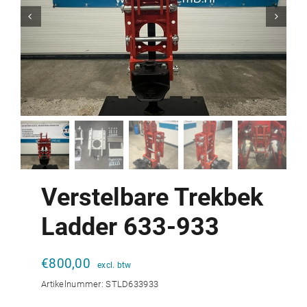


Verstelbare Trekbek
Ladder 633-933
€
800,00
Artikelnummer:
STLD633933