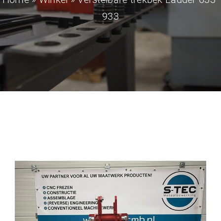
Contact
933
Winkelwagen