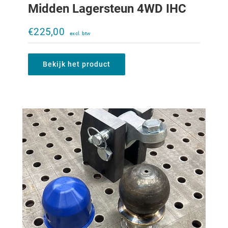
Midden Lagersteun 4WD IHC
K80 kogel en vergrendelingset
€
225,00
€
485,00
Bekijk het product