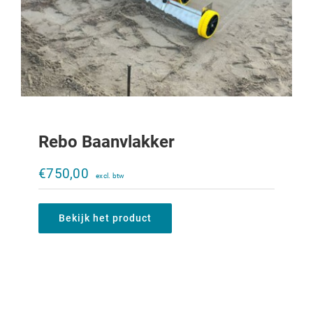
Rebo Baanvlakker
€
750,00
Bekijk het product