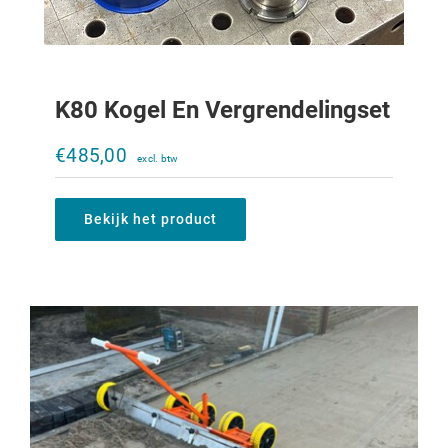
K80 Kogel En Vergrendelingset
Rebo Baanvlakker
€
485,00
€
750,00
Bekijk het product