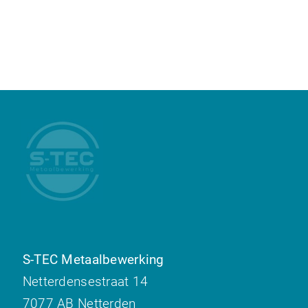
S-TEC Metaalbewerking
Netterdensestraat 14
7077 AB Netterden