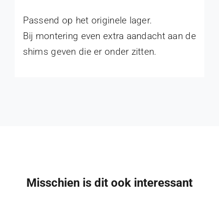
Passend op het originele lager.
Bij montering even extra aandacht aan de
shims geven die er onder zitten.
Midden lagersteun 4WD IHC
€
225,00
Misschien is dit ook interessant