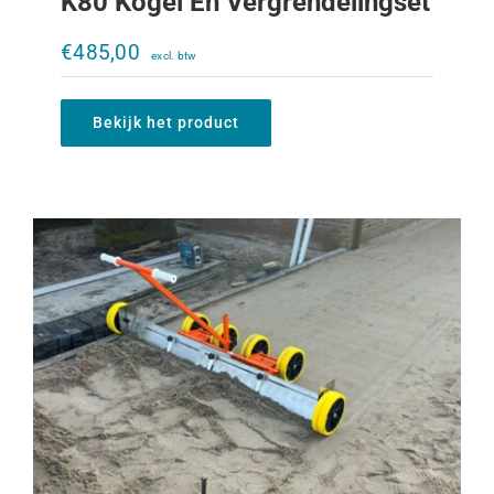
K80 Kogel En Vergrendelingset
Rebo Baanvlakker
€
485,00
€
750,00
Bekijk het product