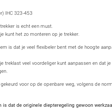
er) IHC 323-453
trekker is echt een must.
 je kunt het zo monteren op je trekker.
eem is dat je veel flexibeler bent met de hoogte aan
.
 je treklast veel voordeliger kunt aanpassen en dat je
gen.
edgekeurd voor op de openbare weg, volgens de nor
m is dat de originele diepteregeling gewoon werkzaa