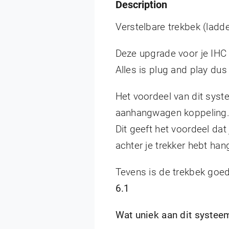
Description
Verstelbare trekbek (ladd
Deze upgrade voor je IHC 
Alles is plug and play dus
Het voordeel van dit syst
aanhangwagen koppeling
Dit geeft het voordeel dat
achter je trekker hebt han
Tevens is de trekbek go
6.1
Wat uniek aan dit systee