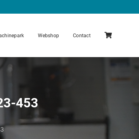
chinepark
Webshop
Contact
323-453
53