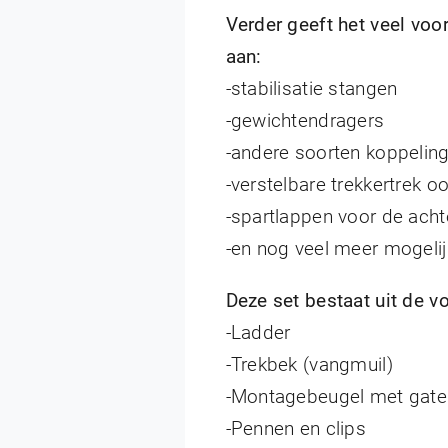
Verder geeft het veel voo
aan:
-stabilisatie stangen
-gewichtendragers
-andere soorten koppelin
-verstelbare trekkertrek o
-spartlappen voor de ach
-en nog veel meer mogeli
Deze set bestaat uit de v
-Ladder
-Trekbek (vangmuil)
-Montagebeugel met ga
-Pennen en clips