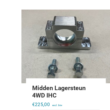
Midden Lagersteun
4WD IHC
€
225,00