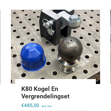
K80 Kogel En
Vergrendelingset
€
485,00