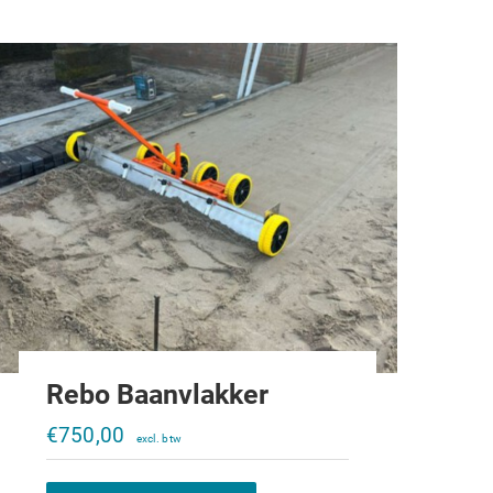
Rebo Baanvlakker
€
750,00