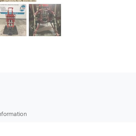
information