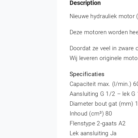
Description
Nieuwe hydrauliek motor (o
Deze motoren worden hee
Doordat ze veel in zware
Wij leveren originele mo
Specificaties
Capaciteit max. (l/min.) 6
Aansluiting G 1/2 – lek G
Diameter bout gat (mm) 
Inhoud (cm³) 80
Flenstype 2-gaats A2
Lek aansluiting Ja