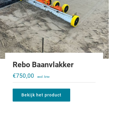
Rebo Baanvlakker
€
750,00
Bekijk het product