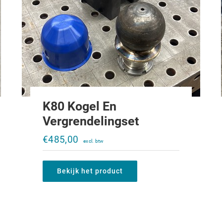
K80 Kogel En
Vergrendelingset
€
485,00
Bekijk het product