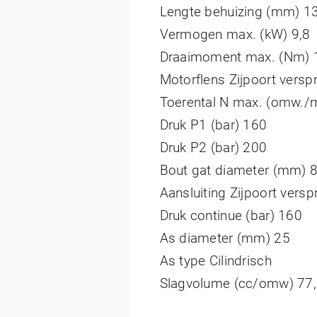
Lengte behuizing (mm) 1
Vermogen max. (kW) 9,8
Draaimoment max. (Nm) 
Motorflens Zijpoort vers
Toerental N max. (omw./m
Druk P1 (bar) 160
Druk P2 (bar) 200
Bout gat diameter (mm) 
Aansluiting Zijpoort vers
Druk continue (bar) 160
As diameter (mm) 25
As type Cilindrisch
Slagvolume (cc/omw) 77