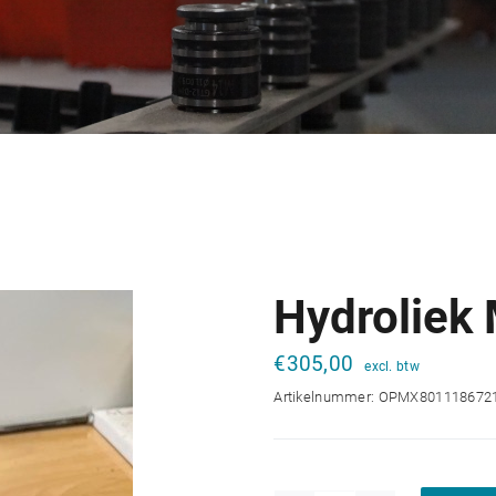
Hydroliek
€
305,00
Artikelnummer:
OPMX801118672