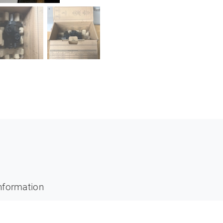
information