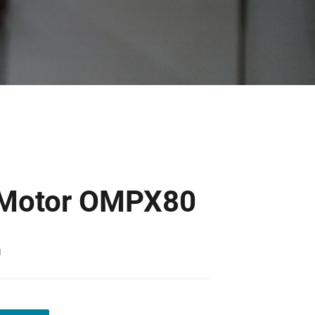
 Motor OMPX80
1