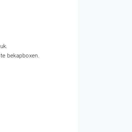
uk.
ste bekapboxen.