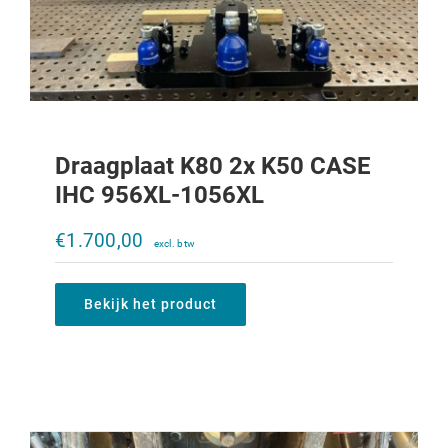
Draagplaat K80 2x K50 CASE
IHC 956XL-1056XL
Draagplaat K80 2x K50 CASE Maxxum
€
1.700,00
€
1.700,00
Bekijk het product