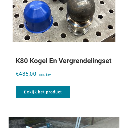
K80 Kogel En Vergrendelingset
Rebo Baanvlakker
€
485,00
€
750,00
Bekijk het product