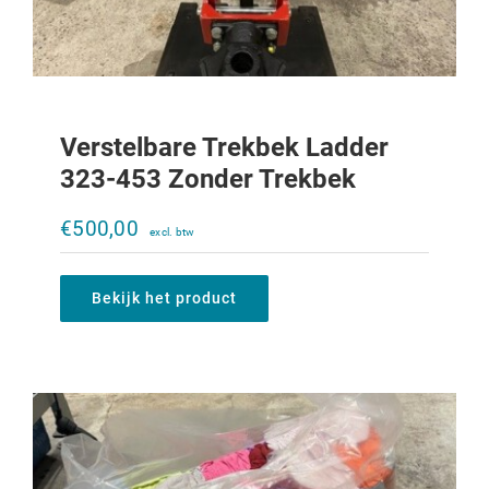
Verstelbare Trekbek Ladder
323-453 Zonder Trekbek
Poetsdoeken 10KG
€
500,00
€
20,00
Bekijk het product