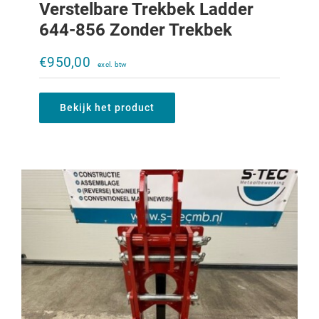
Verstelbare Trekbek Ladder
644-856 Zonder Trekbek
Verstelbare trekbek Ladder 323-453
zonder trekbek
€
950,00
€
500,00
Bekijk het product