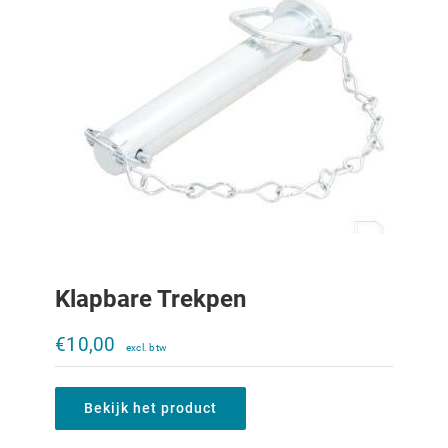
Klapbare Trekpen
Aanhangerkoppeling Rockinger
120x55mm
€
10,00
€
335,00
Bekijk het product