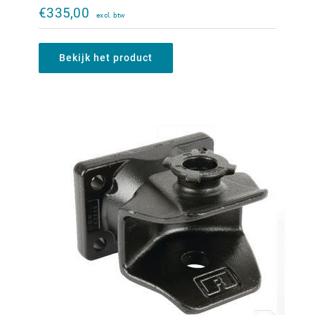
140x80mm
€
335,00
€
355,00
Bekijk het product