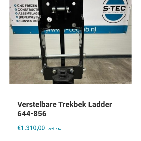
Verstelbare Trekbek Ladder
644-856
Verstelbare trekbek Ladder 323-453
€
1.310,00
€
800,00