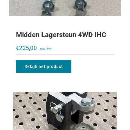
Midden Lagersteun 4WD IHC
K80 kogel en vergrendelingset
€
225,00
€
485,00
Bekijk het product