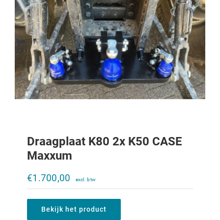
Draagplaat K80 2x K50 CASE
Maxxum
Trekoog trekkertrek 644-1056XL
€
1.700,00
€
250,00
Bekijk het product