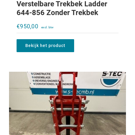
Verstelbare Trekbek Ladder
644-856 Zonder Trekbek
Verstelbare trekbek Ladder 323-453
zonder trekbek
€
950,00
€
500,00
Bekijk het product