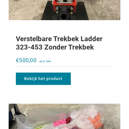
Verstelbare Trekbek Ladder
323-453 Zonder Trekbek
Poetsdoeken 10KG
€
500,00
€
20,00
Bekijk het product