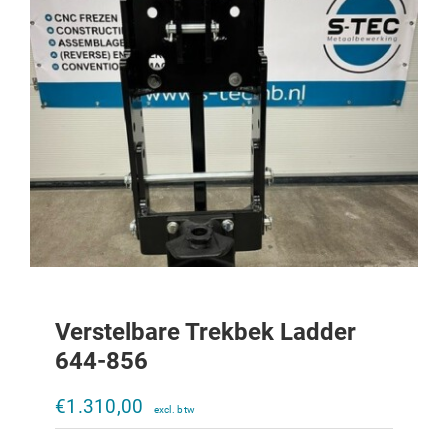
Verstelbare Trekbek Ladder
644-856
Verstelbare trekbek Ladder 323-453
€
1.310,00
€
800,00