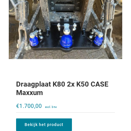
Draagplaat K80 2x K50 CASE
Maxxum
Trekoog trekkertrek 644-1056XL
€
1.700,00
€
250,00
Bekijk het product