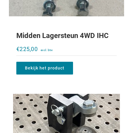
Midden Lagersteun 4WD IHC
K80 kogel en vergrendelingset
€
225,00
€
485,00
Bekijk het product