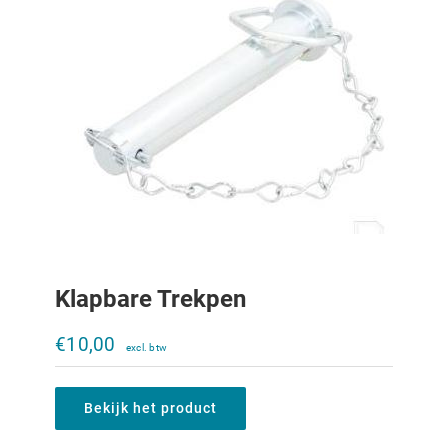
Klapbare Trekpen
Aanhangerkoppeling Rockinger
120x55mm
€
10,00
€
335,00
Bekijk het product