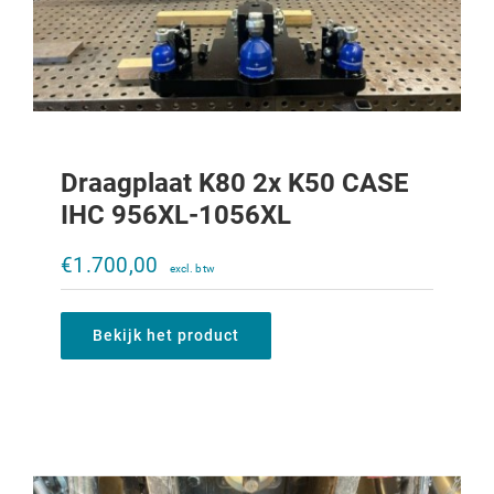
Draagplaat K80 2x K50 CASE
IHC 956XL-1056XL
Draagplaat K80 2x K50 CASE Maxxum
€
1.700,00
€
1.700,00
Bekijk het product