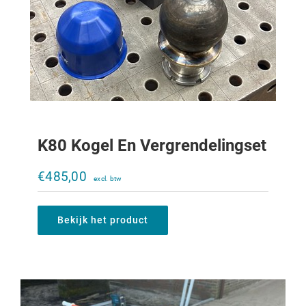
K80 Kogel En Vergrendelingset
Rebo Baanvlakker
€
485,00
€
750,00
Bekijk het product