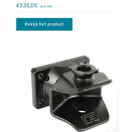
140x80mm
€
335,00
€
355,00
Bekijk het product