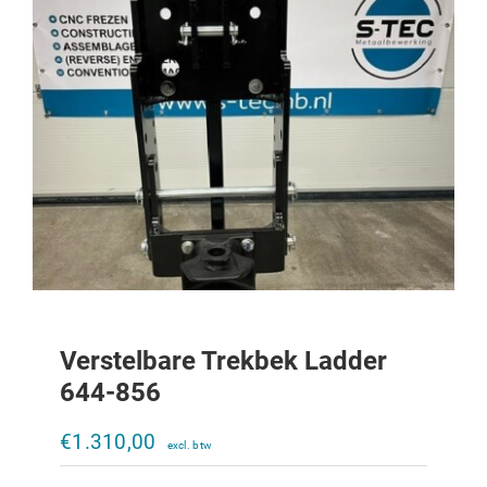
Verstelbare Trekbek Ladder
644-856
Verstelbare trekbek Ladder 323-453
€
1.310,00
€
800,00