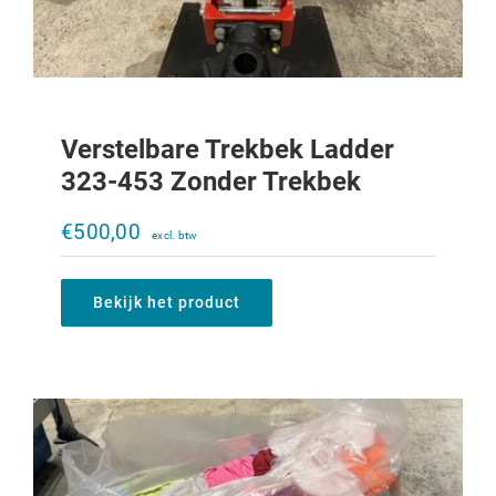
Verstelbare Trekbek Ladder
323-453 Zonder Trekbek
Poetsdoeken 10KG
€
500,00
€
20,00
Bekijk het product