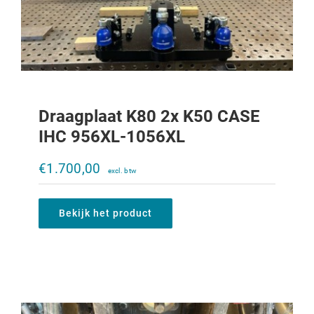
Draagplaat K80 2x K50 CASE
IHC 956XL-1056XL
Draagplaat K80 2x K50 CASE Maxxum
€
1.700,00
€
1.700,00
Bekijk het product