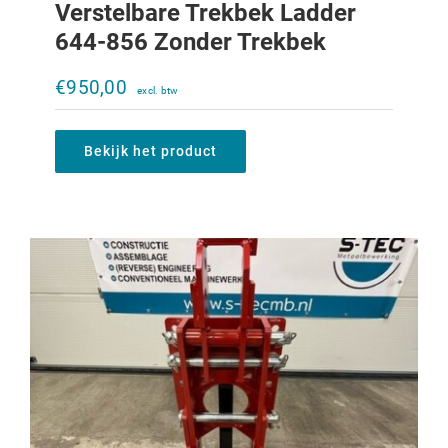
Verstelbare Trekbek Ladder
644-856 Zonder Trekbek
Verstelbare trekbek Ladder 323-453
zonder trekbek
€
950,00
€
500,00
Bekijk het product