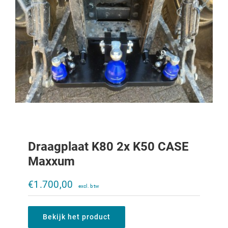
Draagplaat K80 2x K50 CASE
Maxxum
Trekoog trekkertrek 644-1056XL
€
1.700,00
€
250,00
Bekijk het product