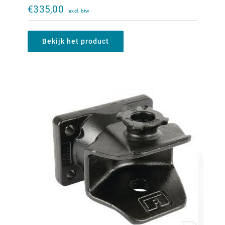
140x80mm
€
335,00
€
355,00
Bekijk het product