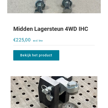
Midden Lagersteun 4WD IHC
K80 kogel en vergrendelingset
€
225,00
€
485,00
Bekijk het product