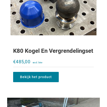
K80 Kogel En Vergrendelingset
Rebo Baanvlakker
€
485,00
€
750,00
Bekijk het product