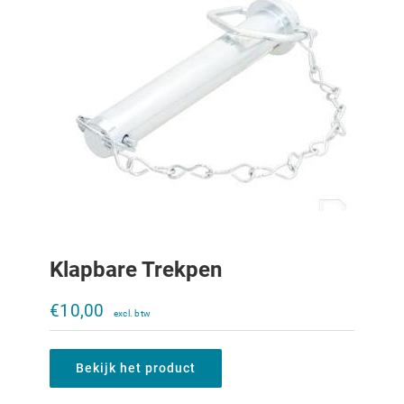
Klapbare Trekpen
Aanhangerkoppeling Rockinger
120x55mm
€
10,00
€
335,00
Bekijk het product