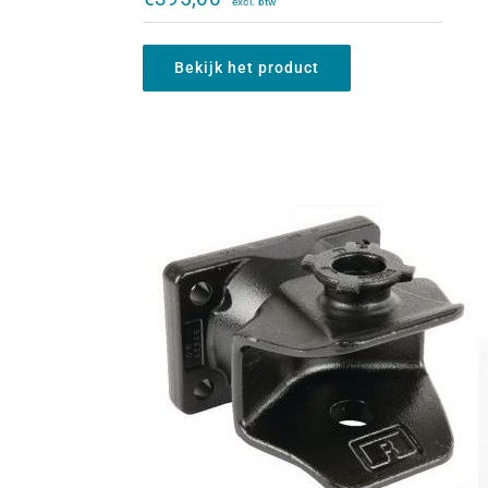
140x80mm
€
355,00
Bekijk het product