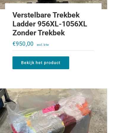
Verstelbare Trekbek
Ladder 956XL-1056XL
Zonder Trekbek
Poetsdoeken 10KG
€
950,00
€
20,00
Bekijk het product